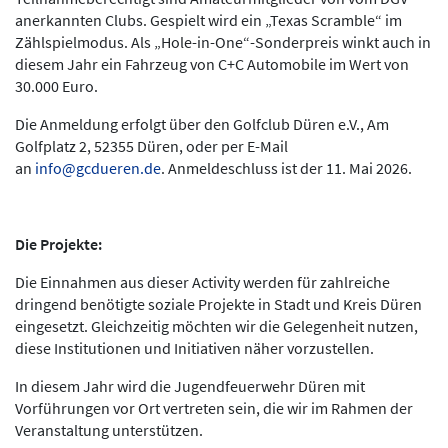
anerkannten Clubs. Gespielt wird ein „Texas Scramble“ im
Zählspielmodus. Als „Hole-in-One“-Sonderpreis winkt auch in
diesem Jahr ein Fahrzeug von C+C Automobile im Wert von
30.000 Euro.
Die Anmeldung erfolgt über den Golfclub Düren e.V., Am
Golfplatz 2, 52355 Düren, oder per E-Mail
an
info@gcdueren.de
. Anmeldeschluss ist der 11. Mai 2026.
Die Projekte:
Die Einnahmen aus dieser Activity werden für zahlreiche
dringend benötigte soziale Projekte in Stadt und Kreis Düren
eingesetzt. Gleichzeitig möchten wir die Gelegenheit nutzen,
diese Institutionen und Initiativen näher vorzustellen.
In diesem Jahr wird die Jugendfeuerwehr Düren mit
Vorführungen vor Ort vertreten sein, die wir im Rahmen der
Veranstaltung unterstützen.