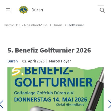
Zum Hauptinhalt springen
Düren
Golfturnier - Düren
Distrikt 111 - Rheinland-Süd
Düren
Golfturnier
5. Benefiz Golfturnier 2026
Düren
|
02. April 2026
|
Marcel Hoyer